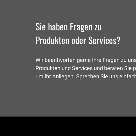
Sie haben Fragen zu
Produkten oder Services?
Wir beantworten gerne Ihre Fragen zu un
Produkten und Services und beraten Sie p
um Ihr Anliegen. Sprechen Sie uns einfac