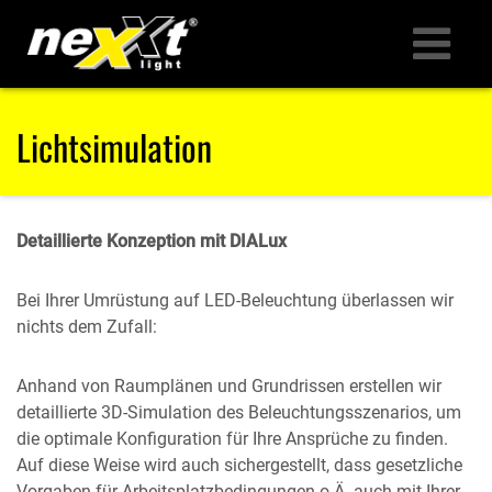
LED-PRODUKTE
Lichtsimulation
ANWENDUNGEN
Detaillierte Konzeption mit DIALux
UNTERNEHMEN
Bei Ihrer Umrüstung auf LED-Beleuchtung überlassen wir
SERVICE
nichts dem Zufall:
KONTAKT
Anhand von Raumplänen und Grundrissen erstellen wir
detaillierte 3D-Simulation des Beleuchtungsszenarios, um
die optimale Konfiguration für Ihre Ansprüche zu finden.
Auf diese Weise wird auch sichergestellt, dass gesetzliche
Vorgaben für Arbeitsplatzbedingungen o.Ä. auch mit Ihrer