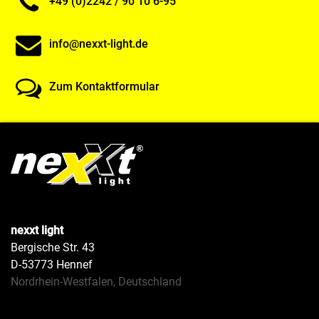
+49 (0)2242 / 90 10 6-95
info@nexxt-light.de
Zum Kontaktformular
nexxt light
Bergische Str. 43
D-53773 Hennef
Nordrhein-Westfalen, Deutschland