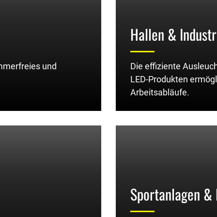
Hallen & Industr
mmerfreies und
Die effiziente Ausleuc
LED-Produkten ermögli
Arbeitsabläufe.
Sportanlagen & 