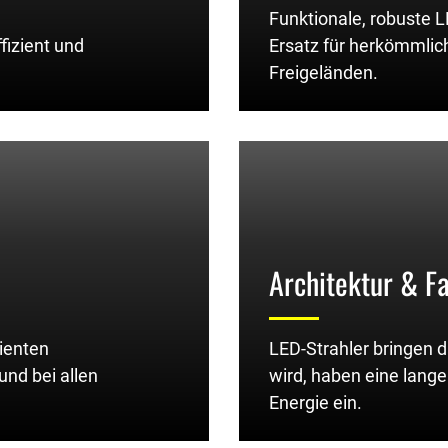
Funktionale, robuste L
fizient und
Ersatz für herkömmlich
Freigeländen.
Architektur & F
zienten
LED-Strahler bringen d
und bei allen
wird, haben eine lang
Energie ein.