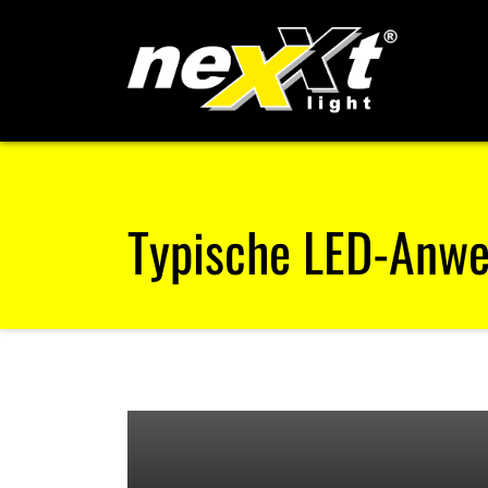
Typische LED-Anw