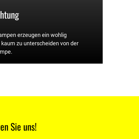
chtung
lampen erzeugen ein wohlig
 kaum zu unterscheiden von der
ampe.
en Sie uns!