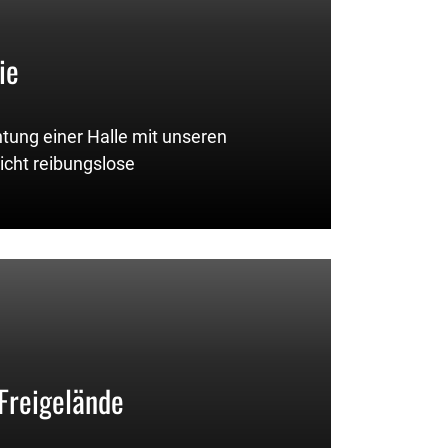
ie
htung einer Halle mit unseren
cht reibungslose
Freigelände