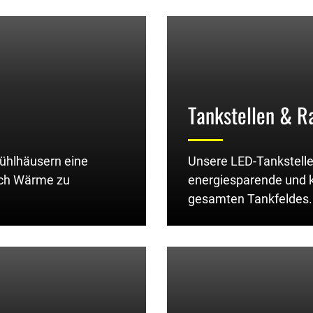
Tankstellen & Ra
Kühlhäusern eine
Unsere LED-Tankstelle
ich Wärme zu
energiesparende und k
gesamten Tankfeldes.