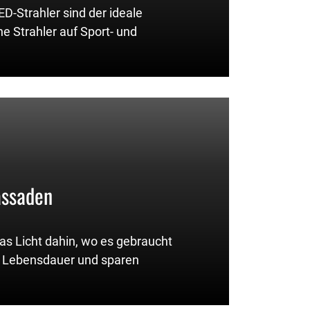
ED-Strahler sind der ideale
e Strahler auf Sport- und
assaden
as Licht dahin, wo es gebraucht
e Lebensdauer und sparen