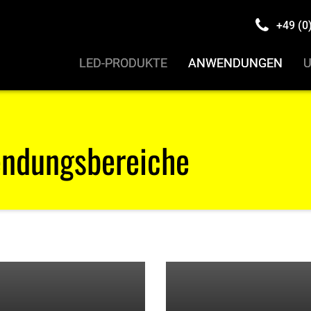
+49 (0)
LED-PRODUKTE
LED-PRODUKTE
ANWENDUNGEN
ANWENDUNGEN
endungsbereiche