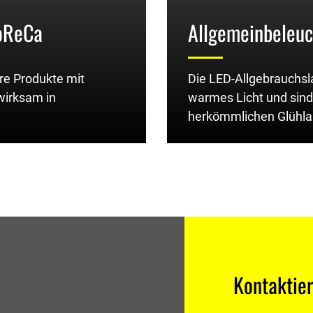
oReCa
Allgemeinbeleu
re Produkte mit
Die LED-Allgebrauchs
wirksam in
warmes Licht und sind
herkömmlichen Glühl
Kontaktier