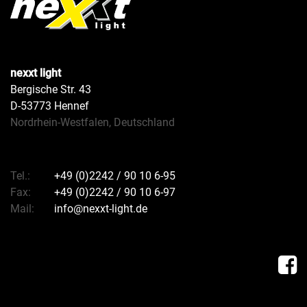
nexxt light
Bergische Str. 43
D-53773 Hennef
Nordrhein-Westfalen, Deutschland
Tel.:
+49 (0)2242 / 90 10 6-95
Fax:
+49 (0)2242 / 90 10 6-97
Mail:
info@nexxt-light.de