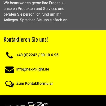
Wir beantworten gerne Ihre Fragen zu
unseren Produkten und Services und
beraten Sie persönlich rund um Ihr
Anliegen. Sprechen Sie uns einfach an!
Kontaktieren Sie uns!
+49 (0)2242 / 90 10 6-95
info@nexxt-light.de
Zum Kontaktformular