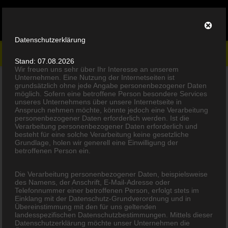
Datenschutzerklärung
LED-PRODUKTE
Stand: 07.08.2026
Wir freuen uns sehr über Ihr Interesse an unserem
Unternehmen. Eine Nutzung der Internetseiten ist
ANWENDUNGEN
grundsätzlich ohne jede Angabe personenbezogener Daten
möglich. Sofern eine betroffene Person besondere Services
unseres Unternehmens über unsere Internetseite in
Anspruch nehmen möchte, könnte jedoch eine Verarbeitung
UNTERNEHMEN
personenbezogener Daten erforderlich werden. Ist die
Verarbeitung personenbezogener Daten erforderlich und
besteht für eine solche Verarbeitung keine gesetzliche
SERVICE
Grundlage, holen wir generell eine Einwilligung der
betroffenen Person ein.
KONTAKT
Die Verarbeitung personenbezogener Daten, beispielsweise
des Namens, der Anschrift, E-Mail-Adresse oder
Telefonnummer einer betroffenen Person, erfolgt stets im
Einklang mit der Datenschutz-Grundverordnung und in
Übereinstimmung mit den für uns geltenden
landesspezifischen Datenschutzbestimmungen. Mittels dieser
Datenschutzerklärung möchte unser Unternehmen die