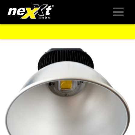
LED-PRODUKTE
ANWENDUNGEN
UNTERNEHMEN
SERVICE
KONTAKT