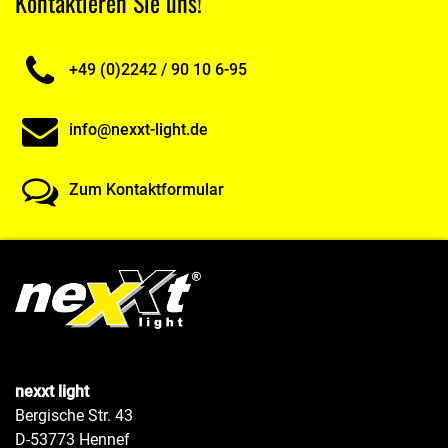
Kontaktieren Sie uns!
+49 (0)2242 / 90 10 6-95
info@nexxt-light.de
Zum Kontaktformular
nexxt light
Bergische Str. 43
D-53773 Hennef