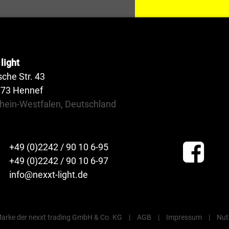
light
sche Str. 43
773 Hennef
hein-Westfalen, Deutschland
+49 (0)2242 / 90 10 6-95
+49 (0)2242 / 90 10 6-97
info@nexxt-light.de
e Marke der nexxt trading GmbH & Co. KG
|
AGB
|
Impressum
|
Nut