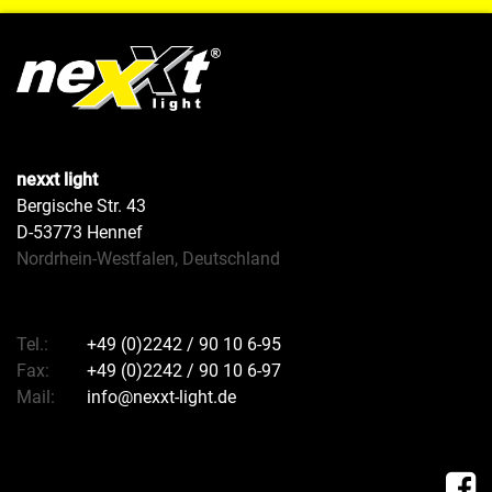
nexxt light
Bergische Str. 43
D-53773 Hennef
Nordrhein-Westfalen, Deutschland
Tel.:
+49 (0)2242 / 90 10 6-95
Fax:
+49 (0)2242 / 90 10 6-97
Mail:
info@nexxt-light.de