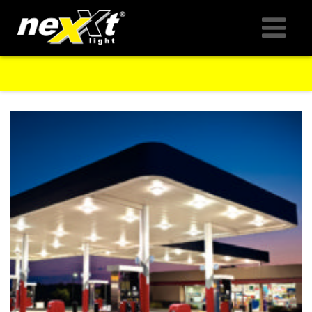
LED-PRODUKTE
ANWENDUNGEN
UNTERNEHMEN
SERVICE
KONTAKT